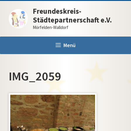
Zum
Freundeskreis-
Inhalt
Städtepartnerschaft e.V.
springen
Mörfelden-Walldorf
Menü
IMG_2059