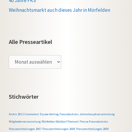
40 Jahre FKS
Weihnachtsmarkt auch dieses Jahr in Mörfelden
Alle Presseartikel
Alle
Presseartikel
Stichwörter
Archiv 2012
Coronatest
Elysee-Vertrag
Freundeskreis
Jahreshauptversammlung
Mitgliederversammlung
Mörfelden-Walldorf
Piemont
Presse Freundeskreis
Pressemitteilungen 2007
Pressemitteilungen 2008
Pressemitteilungen 2009