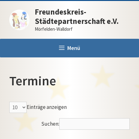
Zum
Freundeskreis-
Inhalt
Städtepartnerschaft e.V.
springen
Mörfelden-Walldorf
Menü
Termine
Einträge anzeigen
Suchen: