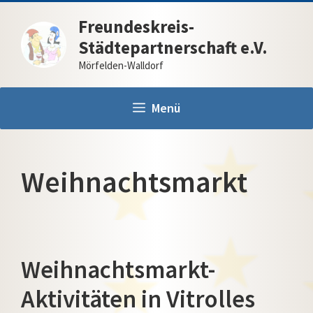
Zum
Freundeskreis-
Inhalt
Städtepartnerschaft e.V.
springen
Mörfelden-Walldorf
Menü
Weihnachtsmarkt
Weihnachtsmarkt-
Aktivitäten in Vitrolles