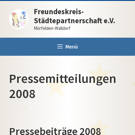
Zum
Freundeskreis-
Inhalt
Städtepartnerschaft e.V.
springen
Mörfelden-Walldorf
Menü
Pressemitteilungen
2008
Pressebeiträge 2008