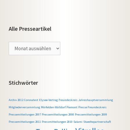
Alle Presseartikel
Alle
Presseartikel
Stichwörter
Archiv 2012
Coronatest
Elysee-Vertrag
Freundeskreis
Jahreshauptversammlung
Mitgliederversammlung
Mörfelden-Walldorf
Piemont
Presse Freundeskreis
Pressemitteilungen 2007
Pressemitteilungen 2008
Pressemitteilungen 2009
Pressemitteilungen 2011
Pressmitteilungen 2010
Salami
Staedtepartnerschaft