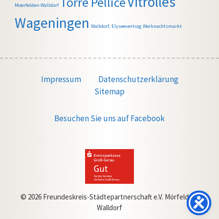
Vitrolles
Torre Pellice
Moerfelden-Walldorf
Wageningen
Walldorf; Elyseevertrag
Weihnachtsmarkt
Impressum
Datenschutzerklärung
Sitemap
Besuchen Sie uns auf Facebook
© 2026 Freundeskreis-Städtepartnerschaft e.V. Mörfelden-
Walldorf