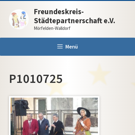
Zum
Freundeskreis-
Inhalt
Städtepartnerschaft e.V.
springen
Mörfelden-Walldorf
Menü
P1010725