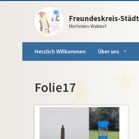
Zum
Inhalt
Freundeskreis-Städt
springen
Mörfelden-Walldorf
Herzlich Willkommen
Über uns
Folie17