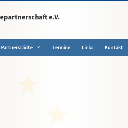
epartnerschaft e.V.
Partnerstädte
Termine
Links
Kontakt