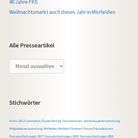
40 Jahre FKS
Weihnachtsmarkt auch dieses Jahr in Mörfelden
Alle Presseartikel
Alle
Presseartikel
Stichwörter
Archiv 2012
Coronatest
Elysee-Vertrag
Freundeskreis
Jahreshauptversammlung
Mitgliederversammlung
Mörfelden-Walldorf
Piemont
Presse Freundeskreis
Pressemitteilungen 2007
Pressemitteilungen 2008
Pressemitteilungen 2009