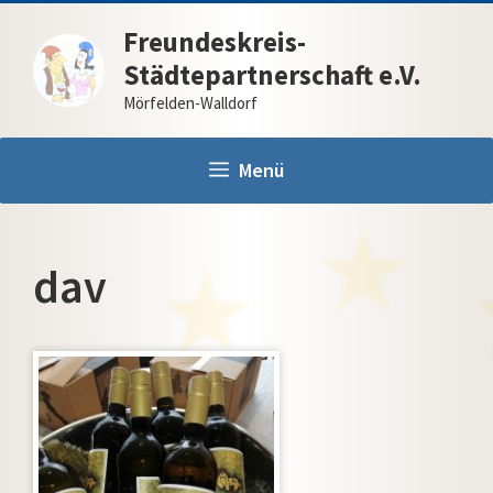
Zum
Freundeskreis-
Inhalt
Städtepartnerschaft e.V.
springen
Mörfelden-Walldorf
Menü
dav