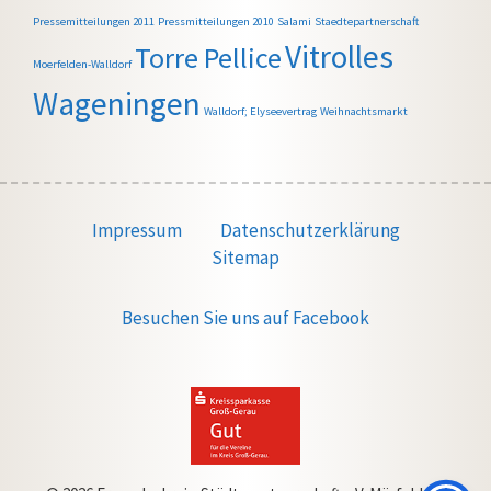
Pressemitteilungen 2011
Pressmitteilungen 2010
Salami
Staedtepartnerschaft
Vitrolles
Torre Pellice
Moerfelden-Walldorf
Wageningen
Walldorf; Elyseevertrag
Weihnachtsmarkt
Impressum
Datenschutzerklärung
Sitemap
Besuchen Sie uns auf Facebook