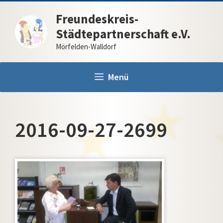
Zum
Freundeskreis-
Inhalt
Städtepartnerschaft e.V.
springen
Mörfelden-Walldorf
Menü
2016-09-27-2699