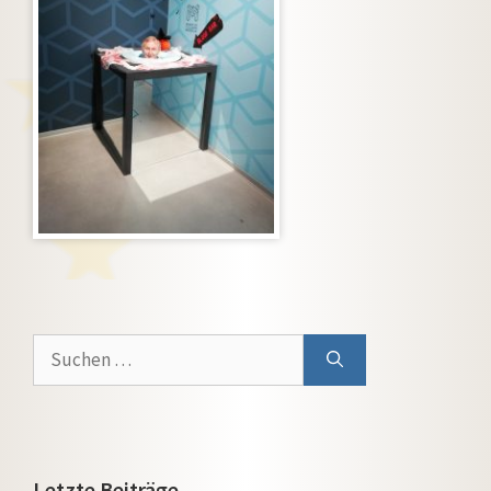
Suchen
nach:
Letzte Beiträge