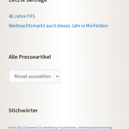
40 Jahre FKS
Weihnachtsmarkt auch dieses Jahr in Mörfelden
Alle Presseartikel
Alle
Presseartikel
Stichwörter
Archiv 2012
Coronatest
Elysee-Vertrag
Freundeskreis
Jahreshauptversammlung