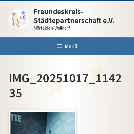
Zum
Freundeskreis-
Inhalt
Städtepartnerschaft e.V.
springen
Mörfelden-Walldorf
Menü
IMG_20251017_1142
35