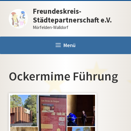
Zum
Freundeskreis-
Inhalt
Städtepartnerschaft e.V.
springen
Mörfelden-Walldorf
Menü
Ockermime Führung