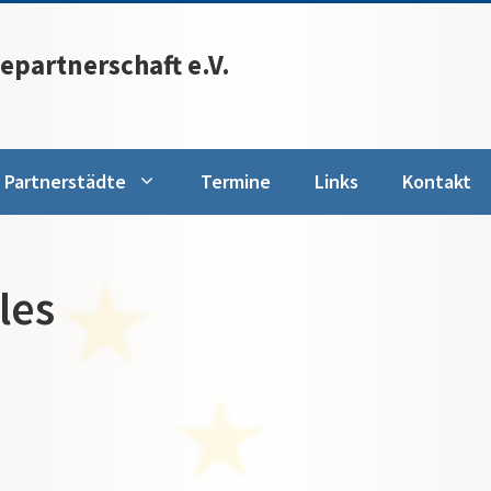
epartnerschaft e.V.
Partnerstädte
Termine
Links
Kontakt
les