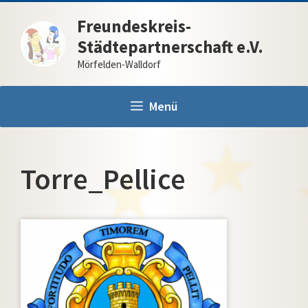
Zum
Freundeskreis-
Inhalt
Städtepartnerschaft e.V.
springen
Mörfelden-Walldorf
Menü
Torre_Pellice