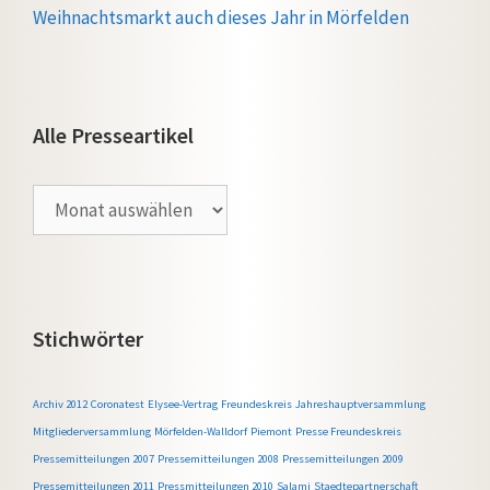
Weihnachtsmarkt auch dieses Jahr in Mörfelden
Alle Presseartikel
Alle
Presseartikel
Stichwörter
Archiv 2012
Coronatest
Elysee-Vertrag
Freundeskreis
Jahreshauptversammlung
Mitgliederversammlung
Mörfelden-Walldorf
Piemont
Presse Freundeskreis
Pressemitteilungen 2007
Pressemitteilungen 2008
Pressemitteilungen 2009
Pressemitteilungen 2011
Pressmitteilungen 2010
Salami
Staedtepartnerschaft