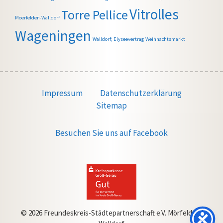
Vitrolles
Torre Pellice
Moerfelden-Walldorf
Wageningen
Walldorf; Elyseevertrag
Weihnachtsmarkt
Impressum
Datenschutzerklärung
Sitemap
Besuchen Sie uns auf Facebook
© 2026 Freundeskreis-Städtepartnerschaft e.V. Mörfelden-