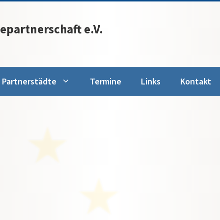
epartnerschaft e.V.
Partnerstädte
Termine
Links
Kontakt