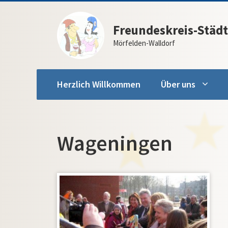
Zum
Inhalt
Freundeskreis-Städt
springen
Mörfelden-Walldorf
Herzlich Willkommen
Über uns
Wageningen