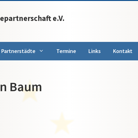
epartnerschaft e.V.
Partnerstädte
Termine
Links
Kontakt
ein Baum