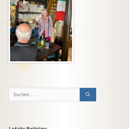
Suchen
nach:
Letzte Beiträge