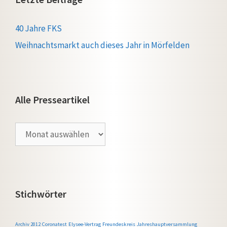
40 Jahre FKS
Weihnachtsmarkt auch dieses Jahr in Mörfelden
Alle Presseartikel
Alle
Presseartikel
Stichwörter
Archiv 2012
Coronatest
Elysee-Vertrag
Freundeskreis
Jahreshauptversammlung