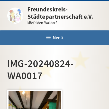
Zum
Freundeskreis-
Inhalt
Städtepartnerschaft e.V.
springen
Mörfelden-Walldorf
Menü
IMG-20240824-
WA0017