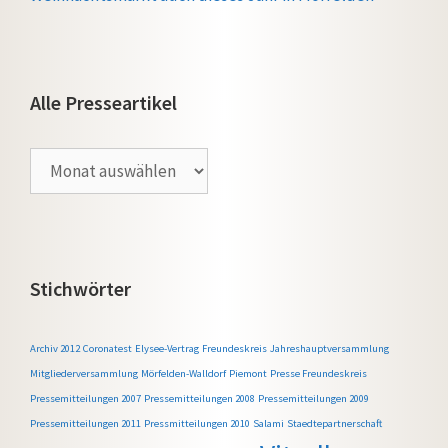
Alle Presseartikel
Alle
Presseartikel
Stichwörter
Archiv 2012
Coronatest
Elysee-Vertrag
Freundeskreis
Jahreshauptversammlung
Mitgliederversammlung
Mörfelden-Walldorf
Piemont
Presse Freundeskreis
Pressemitteilungen 2007
Pressemitteilungen 2008
Pressemitteilungen 2009
Pressemitteilungen 2011
Pressmitteilungen 2010
Salami
Staedtepartnerschaft