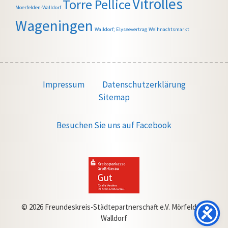
Vitrolles
Torre Pellice
Moerfelden-Walldorf
Wageningen
Walldorf; Elyseevertrag
Weihnachtsmarkt
Impressum
Datenschutzerklärung
Sitemap
Besuchen Sie uns auf Facebook
© 2026 Freundeskreis-Städtepartnerschaft e.V. Mörfelden-
Walldorf