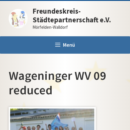
Zum
Freundeskreis-
Inhalt
Städtepartnerschaft e.V.
springen
Mörfelden-Walldorf
Menü
Wageninger WV 09
reduced