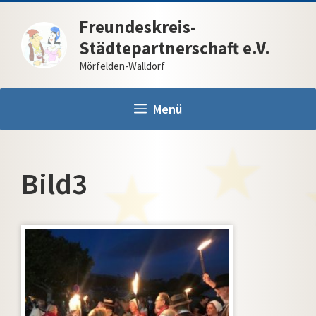
Zum
Freundeskreis-
Inhalt
Städtepartnerschaft e.V.
springen
Mörfelden-Walldorf
Menü
Bild3