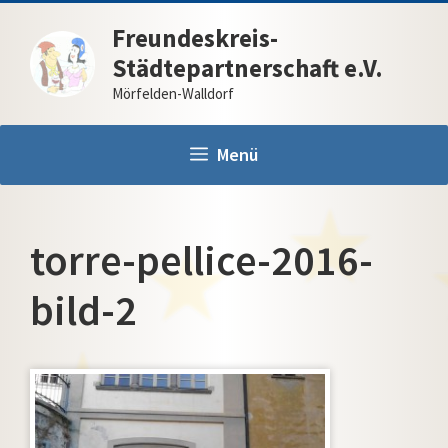
Zum
Freundeskreis-
Inhalt
Städtepartnerschaft e.V.
springen
Mörfelden-Walldorf
Menü
torre-pellice-2016-
bild-2