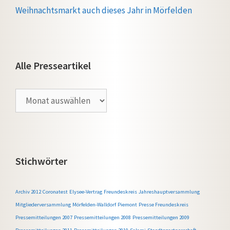
Weihnachtsmarkt auch dieses Jahr in Mörfelden
Alle Presseartikel
Alle
Presseartikel
Stichwörter
Archiv 2012
Coronatest
Elysee-Vertrag
Freundeskreis
Jahreshauptversammlung
Mitgliederversammlung
Mörfelden-Walldorf
Piemont
Presse Freundeskreis
Pressemitteilungen 2007
Pressemitteilungen 2008
Pressemitteilungen 2009