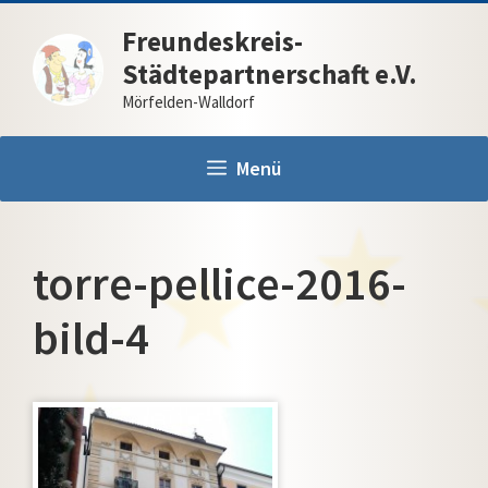
Zum
Freundeskreis-
Inhalt
Städtepartnerschaft e.V.
springen
Mörfelden-Walldorf
Menü
torre-pellice-2016-
bild-4