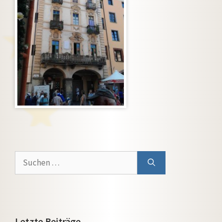
Suchen
nach:
Letzte Beiträge