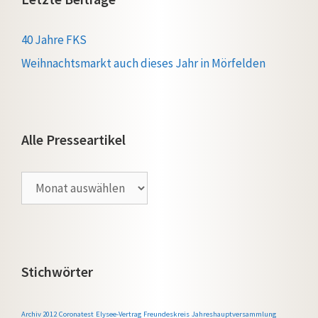
40 Jahre FKS
Weihnachtsmarkt auch dieses Jahr in Mörfelden
Alle Presseartikel
Alle
Presseartikel
Stichwörter
Archiv 2012
Coronatest
Elysee-Vertrag
Freundeskreis
Jahreshauptversammlung