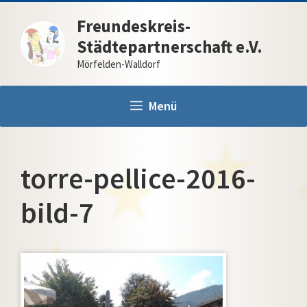
Zum
Freundeskreis-
Inhalt
Städtepartnerschaft e.V.
springen
Mörfelden-Walldorf
Menü
torre-pellice-2016-
bild-7