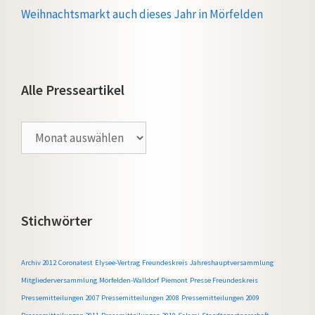
Weihnachtsmarkt auch dieses Jahr in Mörfelden
Alle Presseartikel
Alle
Presseartikel
Stichwörter
Archiv 2012
Coronatest
Elysee-Vertrag
Freundeskreis
Jahreshauptversammlung
Mitgliederversammlung
Mörfelden-Walldorf
Piemont
Presse Freundeskreis
Pressemitteilungen 2007
Pressemitteilungen 2008
Pressemitteilungen 2009