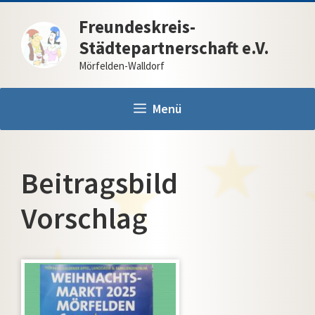
Zum
Freundeskreis-
Inhalt
Städtepartnerschaft e.V.
springen
Mörfelden-Walldorf
Menü
Beitragsbild
Vorschlag