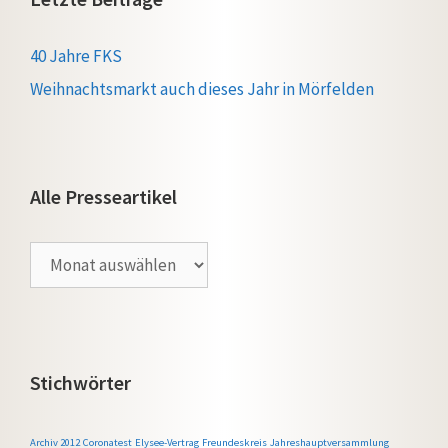
40 Jahre FKS
Weihnachtsmarkt auch dieses Jahr in Mörfelden
Alle Presseartikel
Alle
Presseartikel
Stichwörter
Archiv 2012
Coronatest
Elysee-Vertrag
Freundeskreis
Jahreshauptversammlung