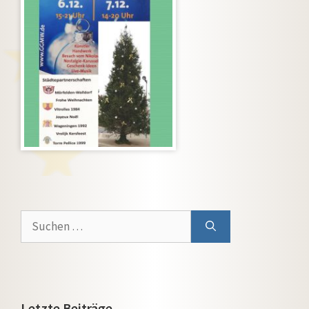
Suchen
nach:
Letzte Beiträge