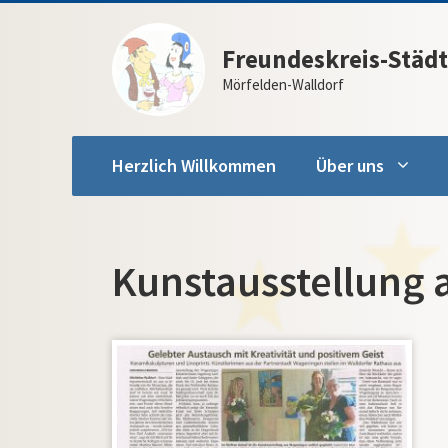
Zum
Inhalt
Freundeskreis-Städt
springen
Mörfelden-Walldorf
Herzlich Willkommen
Über uns
Kunstausstellung