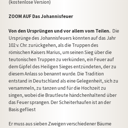
(kostenlose Version)
ZOOM AUF Das Johannisfeuer
Von den Ursprüngen und vor allem vom Teilen.
Die
Ursprünge des Johannisfeuers könnten auf das Jahr
102 v. Chr. zurückgehen, als die Truppen des
römischen Kaisers Marius, um seinen Sieg über die
teutonischen Truppen zu verkünden, ein Feuer auf
dem Gipfel des Heiligen Sieges entzündeten, der zu
diesem Anlass so benannt wurde. Die Tradition
entstand in Deutschland als eine Gelegenheit, sich zu
versammeln, zu tanzen und für die Hochzeit zu
singen, wobei die Brautleute händchenhaltend über
das Feuer sprangen. Der Scheiterhaufen ist an der
Basis gefliest
Er muss aus sieben Zweigen verschiedener Bäume