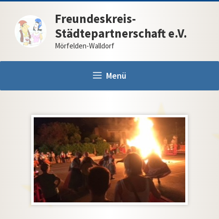
Zum
Freundeskreis-
Inhalt
Städtepartnerschaft e.V.
springen
Mörfelden-Walldorf
Menü