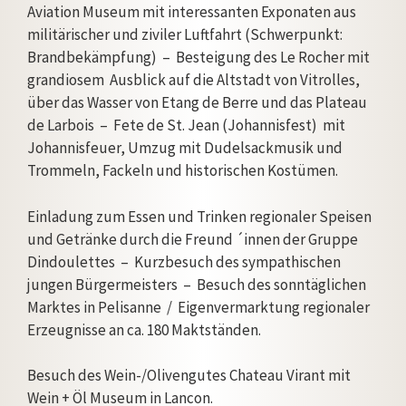
Aviation Museum mit interessanten Exponaten aus
militärischer und ziviler Luftfahrt (Schwerpunkt:
Brandbekämpfung) – Besteigung des Le Rocher mit
grandiosem Ausblick auf die Altstadt von Vitrolles,
über das Wasser von Etang de Berre und das Plateau
de Larbois – Fete de St. Jean (Johannisfest) mit
Johannisfeuer, Umzug mit Dudelsackmusik und
Trommeln, Fackeln und historischen Kostümen.
Einladung zum Essen und Trinken regionaler Speisen
und Getränke durch die Freund ´innen der Gruppe
Dindoulettes – Kurzbesuch des sympathischen
jungen Bürgermeisters – Besuch des sonntäglichen
Marktes in Pelisanne / Eigenvermarktung regionaler
Erzeugnisse an ca. 180 Maktständen.
Besuch des Wein-/Olivengutes Chateau Virant mit
Wein + Öl Museum in Lancon.