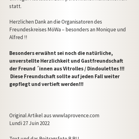
statt.
Herzlichen Dank an die Organisatoren des
Freundeskreises MöWa – besonders an Monique und
Alfred !!
Besonders erwähnt sei noch die natürliche,
unverstellte Herzlichkeit und Gastfreundschaft
der Freund ´innen aus Vitrolles / Dindoulettes !!!
Diese Freundschaft sollte auf
jeden Fall weiter
gepflegt und vertieft werden!!!
Original Artikel aus wwwlaprovence.com
Lundi 27 Juin 2022
Text und das Beitragsfoto B.BU