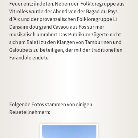
Feuer entzündeten. Neben der Folkloregruppe aus
Vitrolles wurde der Abend von der Bagad du Pays
d’Aix und der provenzalischen Folkloregruppe Li
Dansaire dou grand Cavaou aus Fos sur mer
musikalisch umrahmt. Das Publikum zögerte nicht,
sich am Baleti zu den Klängen von Tamburinen und
Galoubets zu beteiligen, der mit der traditionellen
Farandole endete.
Folgende Fotos stammen von einigen
Reiseteilnehmern: