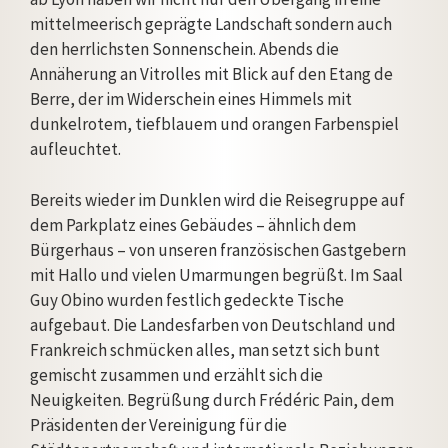
mittelmeerisch geprägte Landschaft sondern auch
den herrlichsten Sonnenschein. Abends die
Annäherung an Vitrolles mit Blick auf den Etang de
Berre, der im Widerschein eines Himmels mit
dunkelrotem, tiefblauem und orangen Farbenspiel
aufleuchtet.
Bereits wieder im Dunklen wird die Reisegruppe auf
dem Parkplatz eines Gebäudes – ähnlich dem
Bürgerhaus – von unseren französischen Gastgebern
mit Hallo und vielen Umarmungen begrüßt. Im Saal
Guy Obino wurden festlich gedeckte Tische
aufgebaut. Die Landesfarben von Deutschland und
Frankreich schmücken alles, man setzt sich bunt
gemischt zusammen und erzählt sich die
Neuigkeiten. Begrüßung durch Frédéric Pain, dem
Präsidenten der Vereinigung für die