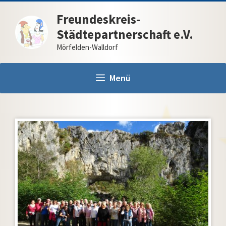
Zum
Freundeskreis-
Inhalt
Städtepartnerschaft e.V.
springen
Mörfelden-Walldorf
Menü