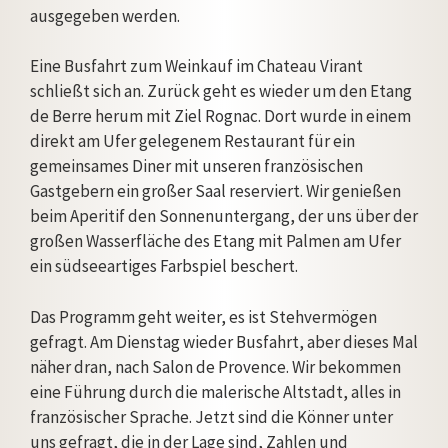
ausgegeben werden.
Eine Busfahrt zum Weinkauf im Chateau Virant
schließt sich an. Zurück geht es wieder um den Etang
de Berre herum mit Ziel Rognac. Dort wurde in einem
direkt am Ufer gelegenem Restaurant für ein
gemeinsames Diner mit unseren französischen
Gastgebern ein großer Saal reserviert. Wir genießen
beim Aperitif den Sonnenuntergang, der uns über der
großen Wasserfläche des Etang mit Palmen am Ufer
ein südseeartiges Farbspiel beschert.
Das Programm geht weiter, es ist Stehvermögen
gefragt. Am Dienstag wieder Busfahrt, aber dieses Mal
näher dran, nach Salon de Provence. Wir bekommen
eine Führung durch die malerische Altstadt, alles in
französischer Sprache. Jetzt sind die Könner unter
uns gefragt, die in der Lage sind, Zahlen und