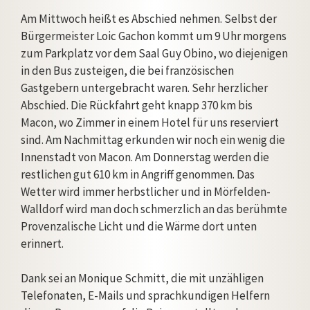
Am Mittwoch heißt es Abschied nehmen. Selbst der
Bürgermeister Loic Gachon kommt um 9 Uhr morgens
zum Parkplatz vor dem Saal Guy Obino, wo diejenigen
in den Bus zusteigen, die bei französischen
Gastgebern untergebracht waren. Sehr herzlicher
Abschied. Die Rückfahrt geht knapp 370 km bis
Macon, wo Zimmer in einem Hotel für uns reserviert
sind. Am Nachmittag erkunden wir noch ein wenig die
Innenstadt von Macon. Am Donnerstag werden die
restlichen gut 610 km in Angriff genommen. Das
Wetter wird immer herbstlicher und in Mörfelden-
Walldorf wird man doch schmerzlich an das berühmte
Provenzalische Licht und die Wärme dort unten
erinnert.
Dank sei an Monique Schmitt, die mit unzähligen
Telefonaten, E-Mails und sprachkundigen Helfern