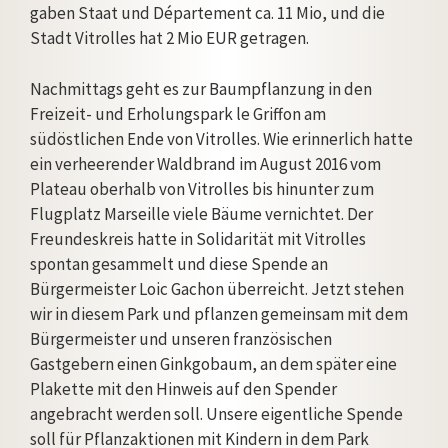
gaben Staat und Département ca. 11 Mio, und die
Stadt Vitrolles hat 2 Mio EUR getragen.
Nachmittags geht es zur Baumpflanzung in den
Freizeit- und Erholungspark le Griffon am
südöstlichen Ende von Vitrolles. Wie erinnerlich hatte
ein verheerender Waldbrand im August 2016 vom
Plateau oberhalb von Vitrolles bis hinunter zum
Flugplatz Marseille viele Bäume vernichtet. Der
Freundeskreis hatte in Solidarität mit Vitrolles
spontan gesammelt und diese Spende an
Bürgermeister Loic Gachon überreicht. Jetzt stehen
wir in diesem Park und pflanzen gemeinsam mit dem
Bürgermeister und unseren französischen
Gastgebern einen Ginkgobaum, an dem später eine
Plakette mit den Hinweis auf den Spender
angebracht werden soll. Unsere eigentliche Spende
soll für Pflanzaktionen mit Kindern in dem Park