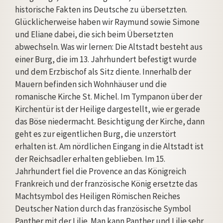
historische Fakten ins Deutsche zu übersetzten.
Glücklicherweise haben wir Raymund sowie Simone
und Eliane dabei, die sich beim Übersetzten
abwechseln. Was wir lernen: Die Altstadt besteht aus
einer Burg, die im 13. Jahrhundert befestigt wurde
und dem Erzbischof als Sitz diente. Innerhalb der
Mauern befinden sich Wohnhäuser und die
romanische Kirche St. Michel. Im Tympanon über der
Kirchentür ist der Heilige dargestellt, wie er gerade
das Böse niedermacht. Besichtigung der Kirche, dann
geht es zur eigentlichen Burg, die unzerstört
erhalten ist. Am nördlichen Eingang in die Altstadt ist
der Reichsadler erhalten geblieben. Im 15.
Jahrhundert fiel die Provence an das Königreich
Frankreich und der französische König ersetzte das
Machtsymbol des Heiligen Römischen Reiches
Deutscher Nation durch das französische Symbol
Panther mit der Lilie. Man kann Panther und Lilie sehr