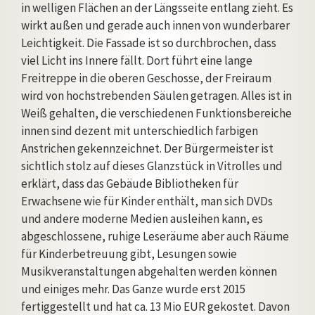
in welligen Flächen an der Längsseite entlang zieht. Es
wirkt außen und gerade auch innen von wunderbarer
Leichtigkeit. Die Fassade ist so durchbrochen, dass
viel Licht ins Innere fällt. Dort führt eine lange
Freitreppe in die oberen Geschosse, der Freiraum
wird von hochstrebenden Säulen getragen. Alles ist in
Weiß gehalten, die verschiedenen Funktionsbereiche
innen sind dezent mit unterschiedlich farbigen
Anstrichen gekennzeichnet. Der Bürgermeister ist
sichtlich stolz auf dieses Glanzstück in Vitrolles und
erklärt, dass das Gebäude Bibliotheken für
Erwachsene wie für Kinder enthält, man sich DVDs
und andere moderne Medien ausleihen kann, es
abgeschlossene, ruhige Leseräume aber auch Räume
für Kinderbetreuung gibt, Lesungen sowie
Musikveranstaltungen abgehalten werden können
und einiges mehr. Das Ganze wurde erst 2015
fertiggestellt und hat ca. 13 Mio EUR gekostet. Davon