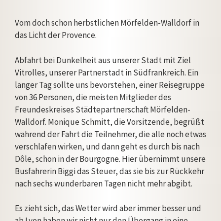
Vom doch schon herbstlichen Mörfelden-Walldorf in
das Licht der Provence.
Abfahrt bei Dunkelheit aus unserer Stadt mit Ziel
Vitrolles, unserer Partnerstadt in Südfrankreich. Ein
langer Tag sollte uns bevorstehen, einer Reisegruppe
von 36 Personen, die meisten Mitglieder des
Freundeskreises Städtepartnerschaft Mörfelden-
Walldorf. Monique Schmitt, die Vorsitzende, begrüßt
während der Fahrt die Teilnehmer, die alle noch etwas
verschlafen wirken, und dann geht es durch bis nach
Dôle, schon in der Bourgogne. Hier übernimmt unsere
Busfahrerin Biggi das Steuer, das sie bis zur Rückkehr
nach sechs wunderbaren Tagen nicht mehr abgibt.
Es zieht sich, das Wetter wird aber immer besser und
ab Lyon haben wir nicht nur den Übergang in eine