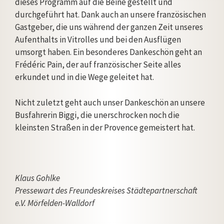
dieses Programm auf die Beine gestellt und
durchgeführt hat. Dank auch an unsere französischen
Gastgeber, die uns während der ganzen Zeit unseres
Aufenthalts in Vitrolles und bei den Ausflügen
umsorgt haben. Ein besonderes Dankeschön geht an
Frédéric Pain, der auf französischer Seite alles
erkundet und in die Wege geleitet hat.
Nicht zuletzt geht auch unser Dankeschön an unsere
Busfahrerin Biggi, die unerschrocken noch die
kleinsten Straßen in der Provence gemeistert hat.
Klaus Gohlke
Pressewart des Freundeskreises Städtepartnerschaft
e.V. Mörfelden-Walldorf