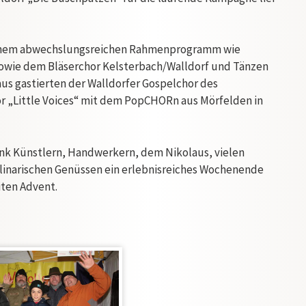
inem abwechslungsreichen Rahmenprogramm wie
sowie dem Bläserchor Kelsterbach/Walldorf und Tänzen
aus gastierten der Walldorfer Gospelchor des
r „Little Voices“ mit dem PopCHORn aus Mörfelden in
nk Künstlern, Handwerkern, dem Nikolaus, vielen
linarischen Genüssen ein erlebnisreiches Wochenende
ten Advent.