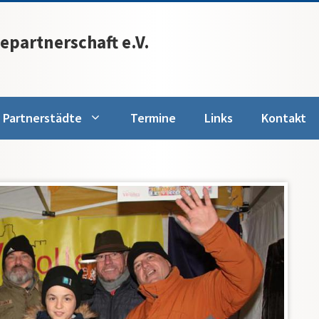
epartnerschaft e.V.
Partnerstädte
Termine
Links
Kontakt