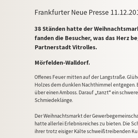
Frankfurter Neue Presse 11.12.20
38 Ständen hatte der Weihnachtsmarkt
fanden die Besucher, was das Herz be
Partnerstadt Vitrolles.
Mörfelden-Walldorf.
Offenes Feuer mitten auf der Langstraße. Gl
Holzes dem dunklen Nachthimmel entgegen. Es
über einen Amboss. Darauf „tanzt“ ein schwer
Schmiedeklänge.
Der Weihnachtsmarkt der Gewerbegemeinschaft
hatte allerlei Erlebnisreiches zu bieten. Die S
ihrer trotz eisiger Kälte schweißtreibenden Ku