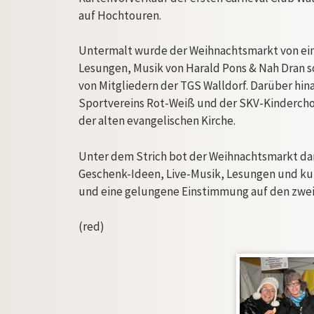
auf Hochtouren.
Untermalt wurde der Weihnachtsmarkt von e
Lesungen, Musik von Harald Pons & Nah Dran 
von Mitgliedern der TGS Walldorf. Darüber hin
Sportvereins Rot-Weiß und der SKV-Kindercho
der alten evangelischen Kirche.
Unter dem Strich bot der Weihnachtsmarkt da
Geschenk-Ideen, Live-Musik, Lesungen und ku
und eine gelungene Einstimmung auf den zwei
(red)