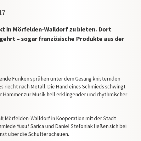
17
 in Mörfelden-Walldorf zu bieten. Dort
gehrt – sogar französische Produkte aus der
ühende Funken sprühen unter dem Gesang knisternden
 riecht nach Metall. Die Hand eines Schmieds schwingt
er Hammer zur Musik hell erklingender und rhythmischer
 Mörfelden-Walldorf in Kooperation mit der Stadt
chmiede Yusuf Sarica und Daniel Stefoniak ließen sich bei
nst über die Schulter schauen.