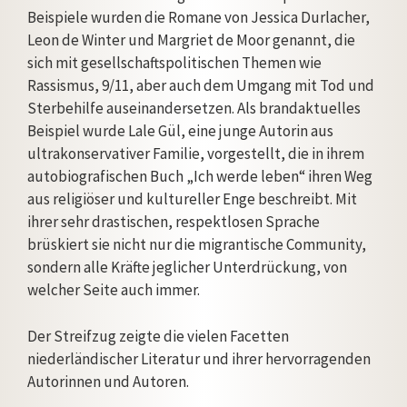
Beispiele wurden die Romane von Jessica Durlacher,
Leon de Winter und Margriet de Moor genannt, die
sich mit gesellschaftspolitischen Themen wie
Rassismus, 9/11, aber auch dem Umgang mit Tod und
Sterbehilfe auseinandersetzen. Als brandaktuelles
Beispiel wurde Lale Gül, eine junge Autorin aus
ultrakonservativer Familie, vorgestellt, die in ihrem
autobiografischen Buch „Ich werde leben“ ihren Weg
aus religiöser und kultureller Enge beschreibt. Mit
ihrer sehr drastischen, respektlosen Sprache
brüskiert sie nicht nur die migrantische Community,
sondern alle Kräfte jeglicher Unterdrückung, von
welcher Seite auch immer.
Der Streifzug zeigte die vielen Facetten
niederländischer Literatur und ihrer hervorragenden
Autorinnen und Autoren.