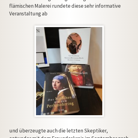
flämischen Malerei rundete diese sehr informative
Veranstaltung ab
und überzeugte auch die letzten Skeptiker,