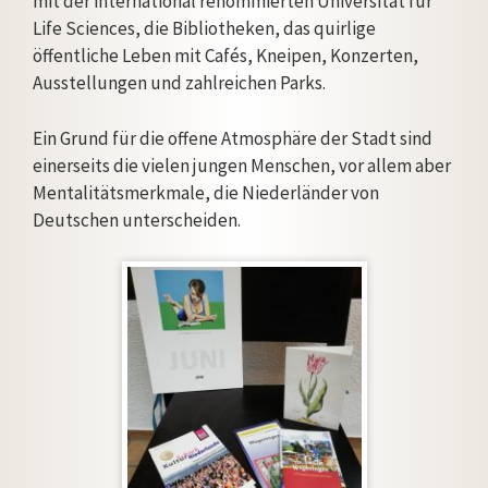
mit der international renommierten Universität für
Life Sciences, die Bibliotheken, das quirlige
öffentliche Leben mit Cafés, Kneipen, Konzerten,
Ausstellungen und zahlreichen Parks.
Ein Grund für die offene Atmosphäre der Stadt sind
einerseits die vielen jungen Menschen, vor allem aber
Mentalitätsmerkmale, die Niederländer von
Deutschen unterscheiden.