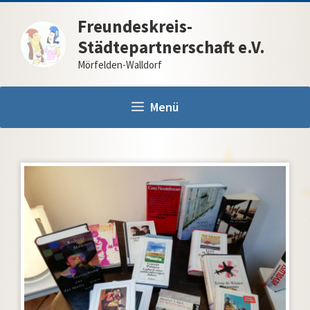
Zum
Freundeskreis-
Inhalt
Städtepartnerschaft e.V.
springen
Mörfelden-Walldorf
Menü