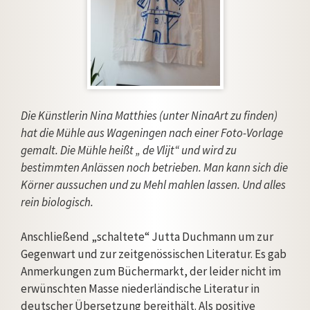
Die Künstlerin Nina Matthies (unter NinaArt zu finden)
hat die Mühle aus Wageningen nach einer Foto-Vorlage
gemalt. Die Mühle heißt „ de Vlijt“ und wird zu
bestimmten Anlässen noch betrieben. Man kann sich die
Körner aussuchen und zu Mehl mahlen lassen. Und alles
rein biologisch.
Anschließend „schaltete“ Jutta Duchmann um zur
Gegenwart und zur zeitgenössischen Literatur. Es gab
Anmerkungen zum Büchermarkt, der leider nicht im
erwünschten Masse niederländische Literatur in
deutscher Übersetzung bereithält. Als positive