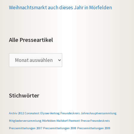
Weihnachtsmarkt auch dieses Jahr in Mörfelden
Alle Presseartikel
Alle
Presseartikel
Stichwörter
Archiv 2012
Coronatest
Elysee-Vertrag
Freundeskreis
Jahreshauptversammlung
Mitgliederversammlung
Mörfelden-Walldorf
Piemont
Presse Freundeskreis
Pressemitteilungen 2007
Pressemitteilungen 2008
Pressemitteilungen 2009