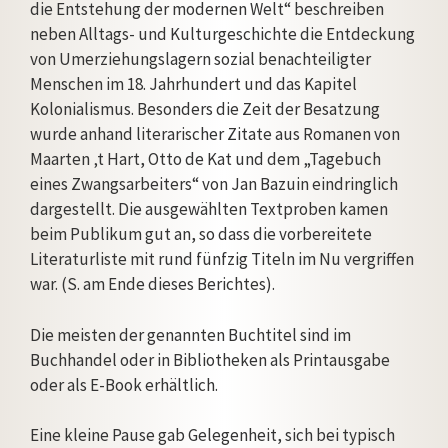
die Entstehung der modernen Welt“ beschreiben
neben Alltags- und Kulturgeschichte die Entdeckung
von Umerziehungslagern sozial benachteiligter
Menschen im 18. Jahrhundert und das Kapitel
Kolonialismus. Besonders die Zeit der Besatzung
wurde anhand literarischer Zitate aus Romanen von
Maarten ‚t Hart, Otto de Kat und dem „Tagebuch
eines Zwangsarbeiters“ von Jan Bazuin eindringlich
dargestellt. Die ausgewählten Textproben kamen
beim Publikum gut an, so dass die vorbereitete
Literaturliste mit rund fünfzig Titeln im Nu vergriffen
war. (S. am Ende dieses Berichtes).
Die meisten der genannten Buchtitel sind im
Buchhandel oder in Bibliotheken als Printausgabe
oder als E-Book erhältlich.
Eine kleine Pause gab Gelegenheit, sich bei typisch