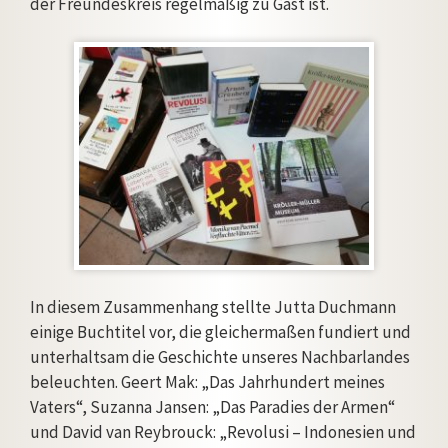
der Freundeskreis regelmäßig zu Gast ist.
In diesem Zusammenhang stellte Jutta Duchmann
einige Buchtitel vor, die gleichermaßen fundiert und
unterhaltsam die Geschichte unseres Nachbarlandes
beleuchten. Geert Mak: „Das Jahrhundert meines
Vaters“, Suzanna Jansen: „Das Paradies der Armen“
und David van Reybrouck: „Revolusi – Indonesien und