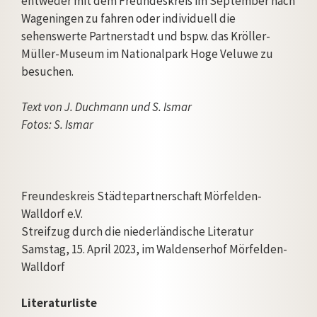
entweder mit dem Freundeskreis im September nach
Wageningen zu fahren oder individuell die
sehenswerte Partnerstadt und bspw. das Kröller-
Müller-Museum im Nationalpark Hoge Veluwe zu
besuchen.
Text von J. Duchmann und S. Ismar
Fotos: S. Ismar
Freundeskreis Städtepartnerschaft Mörfelden-
Walldorf e.V.
Streifzug durch die niederländische Literatur
Samstag, 15. April 2023, im Waldenserhof Mörfelden-
Walldorf
Literaturliste