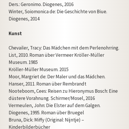
Ders.: Geronimo. Diogenes, 2016
Winter, Soiomonica de: Die Geschichte von Biue.
Diogenes, 2014
Kunst
Chevailer, Tracy: Das Mädchen mit dem Perlenohrring.
List, 2010. Roman über Vermeer Kröller-Müller
Museum. 1985
Kröller-Müller Museum. 2015
Moor, Margriet de: Der Maler und das Mädchen.
Hanser, 2011. Roman über Rembrandt
Nooteboom, Cees: Reisen zu Hieronymus Bosch: Eine
düstere Vorahnung. Schirmer/Mosel, 2016
Vermeulen, John: Die Elster auf dem Galgen.
Diogenes, 1995. Roman über Bruegel
Bruna, Dick: Miffy (Original: Nijntje) –
Kinderbilderbücher