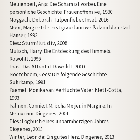
Meuienbeit, Anja: Die Scham ist vorbei. Eine
persönliche Geschichte. Frauenoffensive, 1980
Moggach, Deborah: Tulpenfieber. Insel, 2016
Moor, Margriet de: Erst grau dann weiß dann blau. Carl
Hanser, 1993
Dies.: Sturmflut. dtv, 2008
Mulisch, Harry: Die Entdeckung des Himmels.
Rowohlt, 1995
Ders.: Das Attentat. Rowohlt, 2000
Nooteboom, Cees: Die folgende Geschichte.
Suhrkamp, 1991
Paemel, Monika van: Verfluchte Väter. Klett-Cotta,
1993
Palmen, Connie: I.M. ischa Meijer. in Margine. In
Memoriam. Diogenes, 2001
Dies.: Logbuch eines unbarmherzigen Jahres.
Diogenes, 2013
Winter, Leon de: Ein gutes Herz. Diogenes, 2013