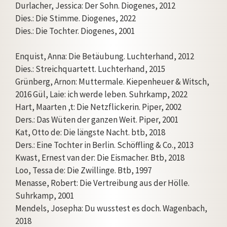
Durlacher, Jessica: Der Sohn. Diogenes, 2012
Dies.: Die Stimme. Diogenes, 2022
Dies.: Die Tochter. Diogenes, 2001
Enquist, Anna: Die Betäubung. Luchterhand, 2012
Dies.: Streichquartett. Luchterhand, 2015
Grünberg, Arnon: Muttermale. Kiepenheuer & Witsch,
2016 Gül, Laie: ich werde leben. Suhrkamp, 2022
Hart, Maarten ‚t: Die Netzflickerin. Piper, 2002
Ders.: Das Wüten der ganzen Weit. Piper, 2001
Kat, Otto de: Die längste Nacht. btb, 2018
Ders.: Eine Tochter in Berlin. Schöffling & Co., 2013
Kwast, Ernest van der: Die Eismacher. Btb, 2018
Loo, Tessa de: Die Zwillinge. Btb, 1997
Menasse, Robert: Die Vertreibung aus der Hölle.
Suhrkamp, 2001
Mendels, Josepha: Du wusstest es doch. Wagenbach,
2018