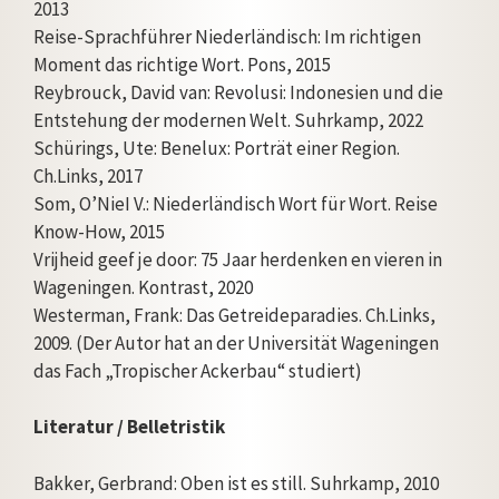
2013
Reise-Sprachführer Niederländisch: Im richtigen
Moment das richtige Wort. Pons, 2015
Reybrouck, David van: Revolusi: Indonesien und die
Entstehung der modernen Welt. Suhrkamp, 2022
Schürings, Ute: Benelux: Porträt einer Region.
Ch.Links, 2017
Som, O’NieI V.: Niederländisch Wort für Wort. Reise
Know-How, 2015
Vrijheid geef je door: 75 Jaar herdenken en vieren in
Wageningen. Kontrast, 2020
Westerman, Frank: Das Getreideparadies. Ch.Links,
2009. (Der Autor hat an der Universität Wageningen
das Fach „Tropischer Ackerbau“ studiert)
Literatur / Belletristik
Bakker, Gerbrand: Oben ist es still. Suhrkamp, 2010