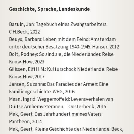
Geschichte, Sprache, Landeskunde
Bazuin, Jan: Tagebuch eines Zwangsarbeiters.
C.H.Beck, 2022
Beuys, Barbara: Leben mit dem Feind: Amsterdam
unter deutscher Besatzung 1940-1945. Hanser, 2012
Bolt, Rodney: So sind sie, die Niederländer. Reise
Know-How, 2023
Gilissen, Elfi H.M.: Kulturschock Niederlande. Reise
Know-How, 2017
Jansen, Suzanna: Das Paradies der Armen: Eine
Familiengeschichte. WBG, 2016
Maan, Ingrid: Weggemoffeld: Levensverhalen van
Duitse Arnhemveteranen. Oosterbeek,
2015
Mak, Geert: Das Jahrhundert meines Vaters.
Pantheon, 2014
Mak, Geert: Kleine Geschichte der Niederlande. Beck,